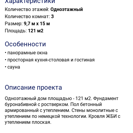
Характеристики
Количество этажей:
Одноэтажный
Количество комнат:
3
Размер:
9,7 м х 15 м
Площадь:
121 м
2
Особенности
• панорамные окна
• просторная кухня-столовая и гостиная
• сауна
Описание проекта
Одноэтажный дом площадью - 121 м2. Фундамент
буронабивной с ростверком. Пол бетонный
армированный с утеплением. Стены монолитные с
утеплением по немецкой технологии. Кровля ЖБИ с
утеплением плоская.