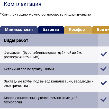
Комплектация
*Комплектацию можно согласовать индивидуально
Минимальная
Базовая
Комфорт
Все в
Виды работ
Фундамент (буронабивные сваи глубиной до 2м,
ростверк 400*500 мм)
Бетонный пол по грунту 100мм
Закладные трубы под вывод канализации, ввод воды и
электричества
Монолитные стены с утеплением по немецкой
технологии