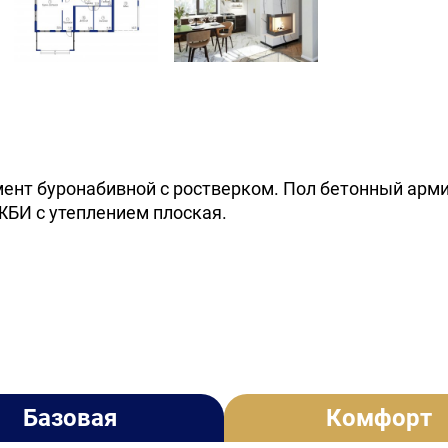
ент буронабивной с ростверком. Пол бетонный арм
ЖБИ с утеплением плоская.
Базовая
Комфорт