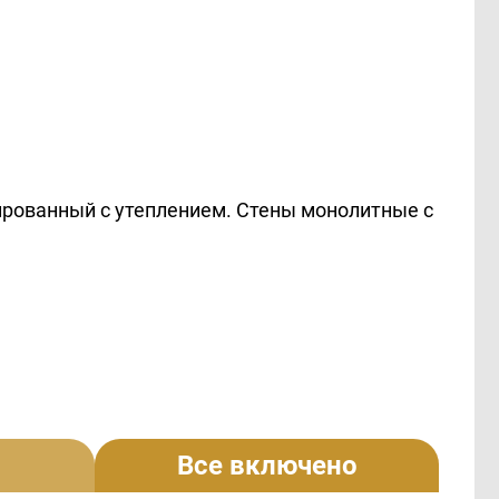
ированный с утеплением. Стены монолитные с
Все включено