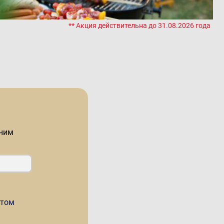
** Акция действительна до 31.08.2026 года
оним
стом