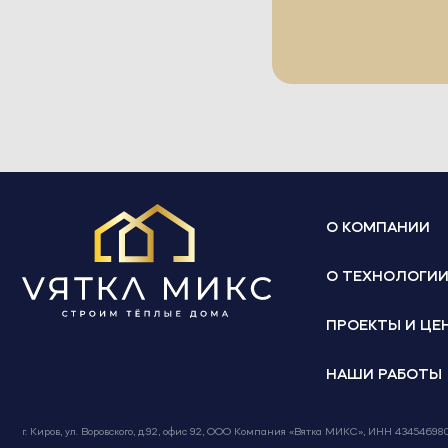
О КОМПАНИИ
О ТЕХНОЛОГИ
ПРОЕКТЫ И ЦЕ
НАШИ РАБОТЫ
г. Киров, ул. Воровского, д.92, офис 92, ООО Компания «Вятка МИКС», ИНН 4345469