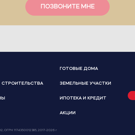
ПОЗВОНИТЕ МНЕ
ГОТОВЫЕ ДОМА
И СТРОИТЕЛЬСТВА
ЗЕМЕЛЬНЫЕ УЧАСТКИ
НЫ
ИПОТЕКА И КРЕДИТ
АКЦИИ
802, ОГРН 1174350012385, 2017-2026 г