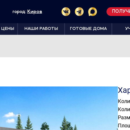
Киров
ПОЛУЧ
город:
 ЦЕНЫ
НАШИ РАБОТЫ
ГОТОВЫЕ ДОМА
У
Ха
Коли
Коли
Разм
Пло