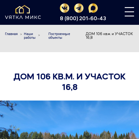
8 (800) 201-60-43
Главная
Наши
Построенные
ДОМ 106 кв.м. и УЧАСТОК
работы
объекты
16,8
ДОМ 106 КВ.М. И УЧАСТОК
16,8