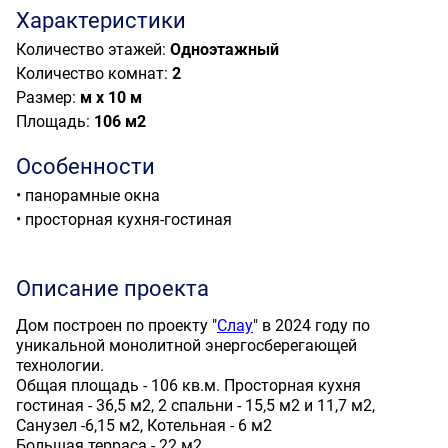
Характеристики
Количество этажей:
Одноэтажный
Количество комнат:
2
Размер:
м х 10 м
Площадь:
106 м
2
Особенности
• панорамные окна
• просторная кухня-гостиная
Описание проекта
Дом построен по проекту "
Слау
" в 2024 году по
уникальной монолитной энергосберегающей
технологии.
Общая площадь - 106 кв.м. Просторная кухня
гостиная - 36,5 м2, 2 спальни - 15,5 м2 и 11,7 м2,
Санузел -6,15 м2, Котельная - 6 м2
Большая терраса - 22 м2.