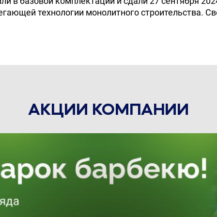
и в базовой комплектации и сдали 27 сентября 2024
егающей технологии монолитного строительства. С
АКЦИИ КОМПАНИИ