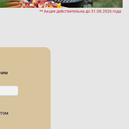
** Акция действительна до 31.08.2026 года
оним
стом