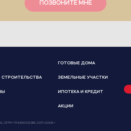
ПОЗВОНИТЕ МНЕ
ГОТОВЫЕ ДОМА
И СТРОИТЕЛЬСТВА
ЗЕМЕЛЬНЫЕ УЧАСТКИ
НЫ
ИПОТЕКА И КРЕДИТ
АКЦИИ
802, ОГРН 1174350012385, 2017-2026 г