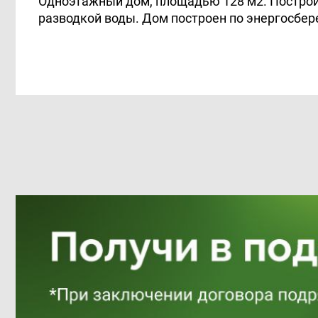
Одноэтажный дом, площадью 128 м2. Построил
разводкой воды. Дом построен по энергосбер