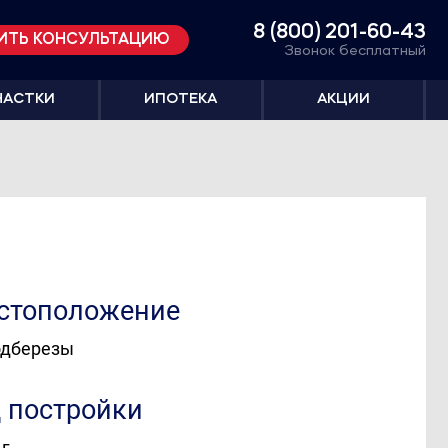
8 (800) 201-60-43
ИТЬ КОНСУЛЬТАЦИЮ
Звонок бесплатный
ЧАСТКИ
ИПОТЕКА
АКЦИИ
стоположение
одберезы
д постройки
 г