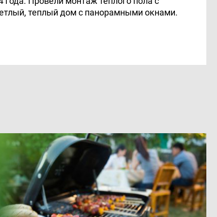
 года. Провели монтаж тёплого пола с
ветлый, теплый дом с панорамными окнами.