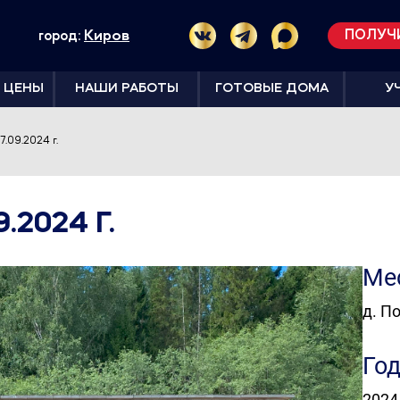
Киров
ПОЛУЧ
город:
 ЦЕНЫ
НАШИ РАБОТЫ
ГОТОВЫЕ ДОМА
У
.09.2024 г.
.2024 Г.
Ме
д. П
Го
2024