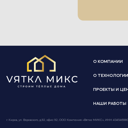
О КОМПАНИИ
О ТЕХНОЛОГИ
ПРОЕКТЫ И ЦЕ
НАШИ РАБОТЫ
г. Киров, ул. Воровского, д.92, офис 92, ООО Компания «Вятка МИКС», ИНН 4345469